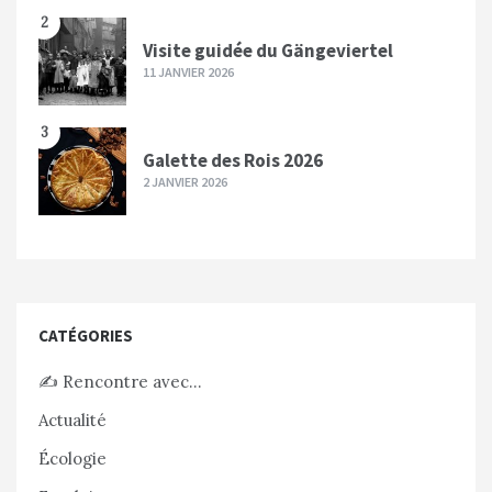
2
Visite guidée du Gängeviertel
11 JANVIER 2026
3
Galette des Rois 2026
2 JANVIER 2026
CATÉGORIES
✍️ Rencontre avec…
Actualité
Écologie