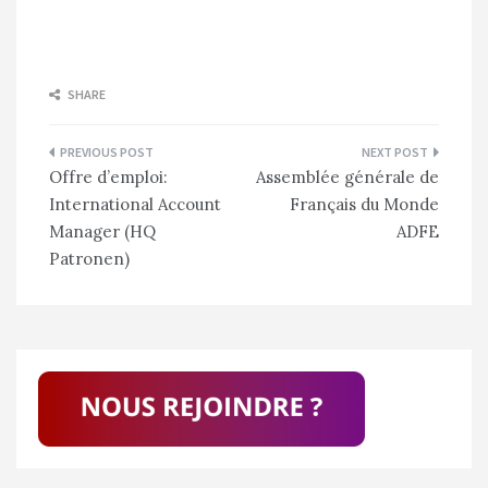
SHARE
Navigation
Offre d’emploi:
Assemblée générale de
de
International Account
Français du Monde
l’article
Manager (HQ
ADFE
Patronen)