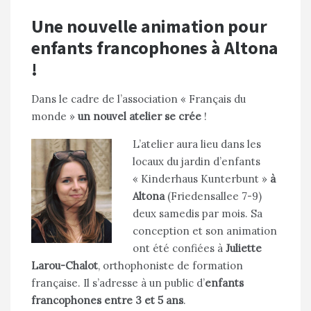
Une nouvelle animation pour
enfants francophones à Altona
!
Dans le cadre de l’association « Français du
monde »
un nouvel atelier se crée
!
L’atelier aura lieu dans les
locaux du jardin d’enfants
« Kinderhaus Kunterbunt »
à
Altona
(Friedensallee 7-9)
deux samedis par mois. Sa
conception et son animation
ont été confiées à
Juliette
Larou-Chalot
, orthophoniste de formation
française. Il s’adresse à un public d’
enfants
francophones entre 3 et 5 ans
.