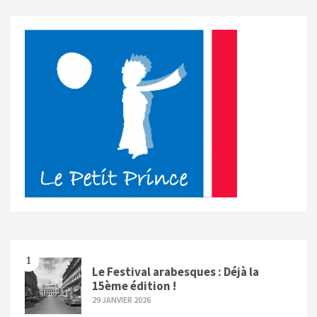
1
Le Festival arabesques : Déjà la
15ème édition !
29 JANVIER 2026