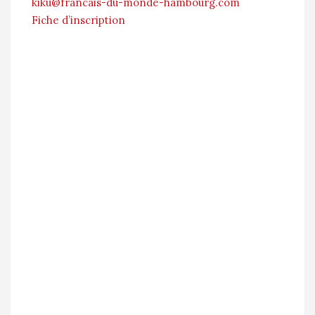
kiku@francais-du-monde-hambourg.com
Fiche d’inscription