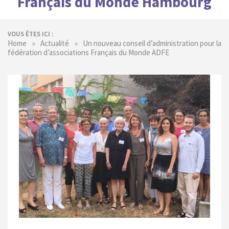
Français du Monde Hambourg
VOUS ÊTES ICI :
»
»
Home
Actualité
Un nouveau conseil d’administration pour la
fédération d’associations Français du Monde ADFE