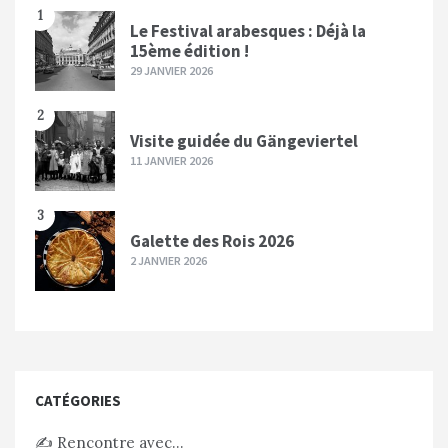
1
Le Festival arabesques : Déjà la
15ème édition !
29 JANVIER 2026
2
Visite guidée du Gängeviertel
11 JANVIER 2026
3
Galette des Rois 2026
2 JANVIER 2026
CATÉGORIES
✍️ Rencontre avec…