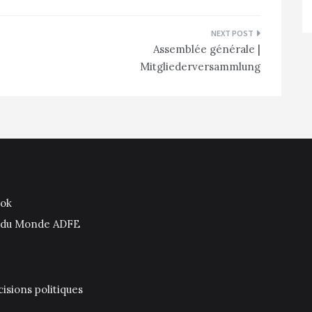
Assemblée générale |
Mitgliederversammlung
ook
is du Monde ADFE
isions politiques