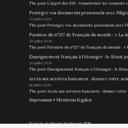
The post L’Appel des 100 : transformer les constats 
Protégez vos documents personnels avec Filigr
22 juillet 2026
The post Protégez vos documents personnels avec Fil
Parution du n°217 de Français du monde : « La d
20 juillet 2026
The post Parution du n°217 de Français du monde : « 
Enseignement français à l’étranger : le Sénat p
20 juillet 2026
The post Enseignement français à l’étranger : le Sén
Accès aux services bancaires : donnez votre av
16 juillet 2026
The post Accès aux services bancaires : donnez votre
Impressum • Mentions légales
Français du Monde Hambourg 2026