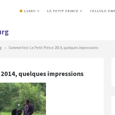
L’ASSO
LE PETIT PRINCE
CELLULE EM
urg
»
g
Sommerfest Le Petit Prince 2014, quelques impressions
 2014, quelques impressions