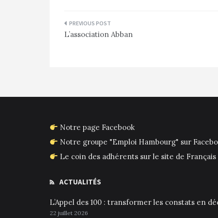
Navigation
L’association Abban
de
l’article
Notre page Facebook
Notre groupe "Emploi Hambourg" sur Faceb
Le coin des adhérents sur le site de França
ACTUALITÉS
L’Appel des 100 : transformer les constats en déc
22 juillet 2026