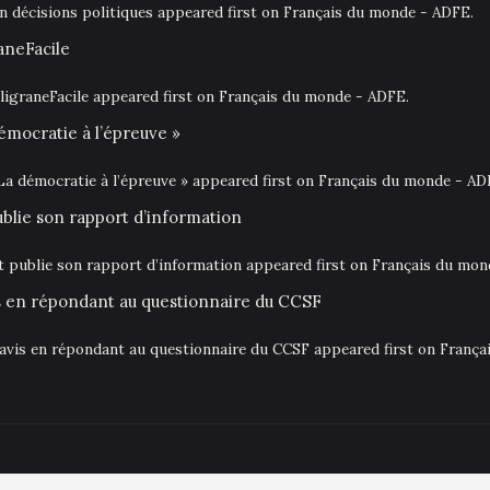
en décisions politiques appeared first on Français du monde - ADFE.
aneFacile
igraneFacile appeared first on Français du monde - ADFE.
émocratie à l’épreuve »
La démocratie à l’épreuve » appeared first on Français du monde - AD
ublie son rapport d’information
at publie son rapport d’information appeared first on Français du mo
is en répondant au questionnaire du CCSF
 avis en répondant au questionnaire du CCSF appeared first on Franç