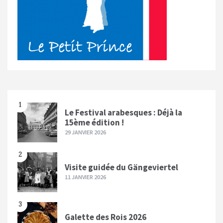
1
Le Festival arabesques : Déjà la
15ème édition !
29 JANVIER 2026
2
Visite guidée du Gängeviertel
11 JANVIER 2026
3
Galette des Rois 2026