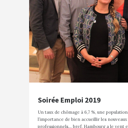
Soirée Emploi 2019
Un taux de chômage à 6,7 %, une population
l’importance de bien accueillir les nouveaux 
professionnels… bref, Hambourg a le vent e