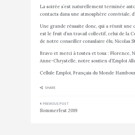
La soirée s’est naturellement terminée autou
contacts dans une atmosphère conviviale, d’a
Une grande réussite donc, qui a réunit une c
est le fruit d’un travail collectif, celui de la
de notre conseiller consulaire élu, Nicolas Sta
Bravo et merci à toutes et tous : Florence, Nic
Anne-Chrystelle, notre soutien d’Emploi Al
Cellule Emploi, Français du Monde Hambou
SHARE
Navigation
Sommerfest 2019
de
l’article