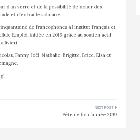
r d’un verre et de la possibilité de nouer des
ide et d’entraide solidaire.
inquantaine de francophones à l’institut français et
 Cellule Emploi, initiée en 2016 grâce au soutien actif
llivieri.
olas, Fanny, Joël, Nathalie, Brigitte, Brice, Elsa et
lemagne.
rg
Fête de fin d’année 2019