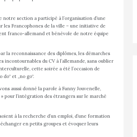
e notre section a participé à l’organisation d’une
 les Francophones de la ville – une initiative de
ent franco-allemand et bénévole de notre équipe
par la reconnaissance des diplômes, les démarches
es incontournables du CV à l’allemande, sans oublier
terculturelle, cette soirée a été l’occasion de
 do“ et „no go“.
ons aussi donné la parole à Fanny Jouvenelle,
» pour l’intégration des étrangers sur le marché
 soient à la recherche d’un emploi, d’une formation
u échanger en petits groupes et évoquer leurs