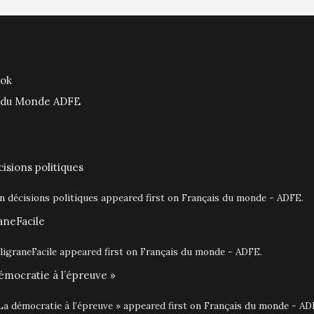
ook
is du Monde ADFE
isions politiques
en décisions politiques appeared first on Français du monde - ADFE.
aneFacile
igraneFacile appeared first on Français du monde - ADFE.
émocratie à l’épreuve »
La démocratie à l’épreuve » appeared first on Français du monde - AD