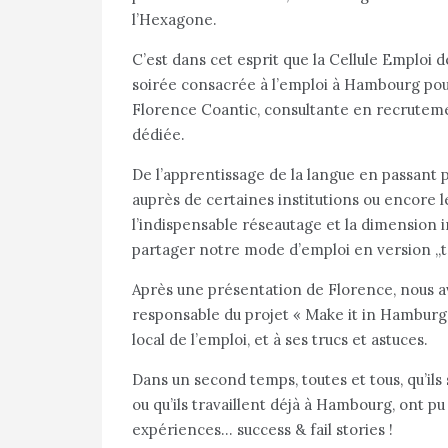
l’Hexagone.
C’est dans cet esprit que la Cellule Emploi d
soirée consacrée à l’emploi à Hambourg pour
Florence Coantic, consultante en recrutem
dédiée.
De l’apprentissage de la langue en passant 
auprès de certaines institutions ou encore l
l’indispensable réseautage et la dimension in
partager notre mode d’emploi en version „to
Après une présentation de Florence, nous av
responsable du projet « Make it in Hamburg 
local de l’emploi, et à ses trucs et astuces.
Dans un second temps, toutes et tous, qu’ils
ou qu’ils travaillent déjà à Hambourg, ont p
expériences… success & fail stories !