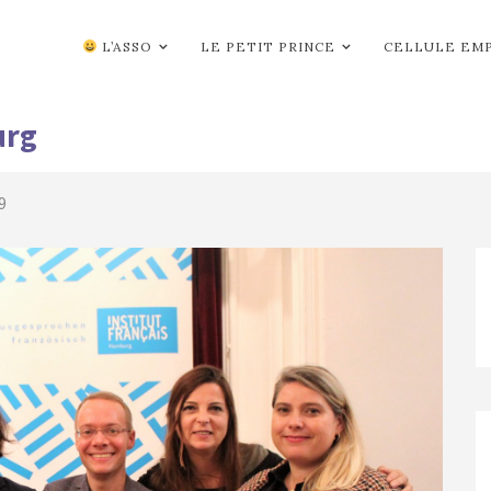
L’ASSO
LE PETIT PRINCE
CELLULE EM
urg
9