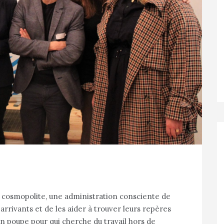
 cosmopolite, une administration consciente de
arrivants et de les aider à trouver leurs repères
n poupe pour qui cherche du travail hors de