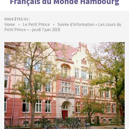
Français du Monde Hambourg
VOUS ÊTES ICI :
»
»
Home
Le Petit Prince
Soirée d’information « Les cours du
Petit Prince » – jeudi 7 juin 2018