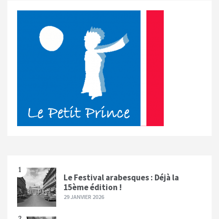
1
Le Festival arabesques : Déjà la
15ème édition !
29 JANVIER 2026
2