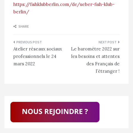
https://fishklubberlin.com/de/ueber-fish-klub-
berlin/
SHARE
Navigation
Atelier réseaux sociaux
Le baromètre 2022 sur
de
professionnels le 24
les besoins et attentes
l’article
mars 2022
des Français de
l’étranger !