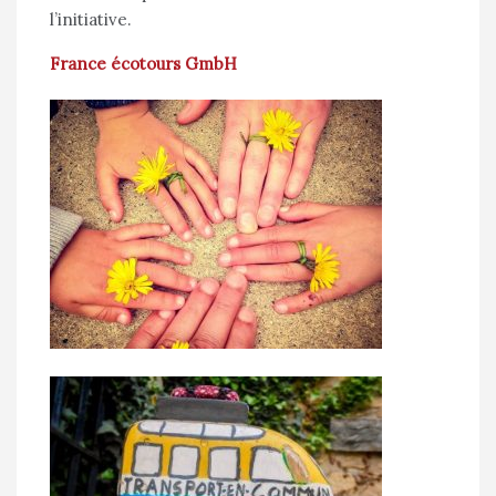
l’initiative.
France écotours GmbH