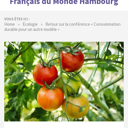
Français du Monde Hambourg
VOUS ÊTES ICI :
»
»
Home
Écologie
Retour sur la conférence « Consommation
durable pour un autre modèle »