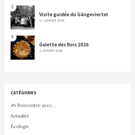
2
Visite guidée du Gängeviertel
11 JANVIER 2026
3
Galette des Rois 2026
2 JANVIER 2026
CATÉGORIES
✍️ Rencontre avec…
Actualité
Écologie