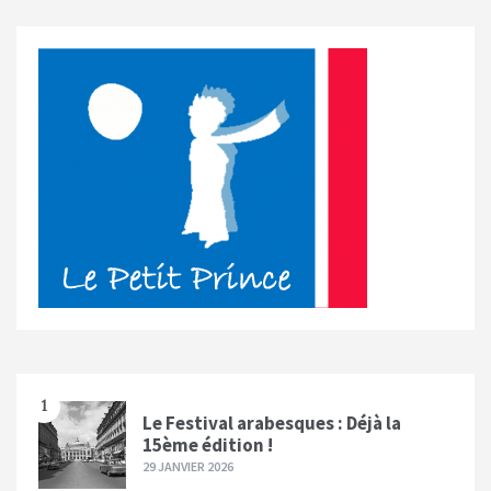
1
Le Festival arabesques : Déjà la
15ème édition !
29 JANVIER 2026