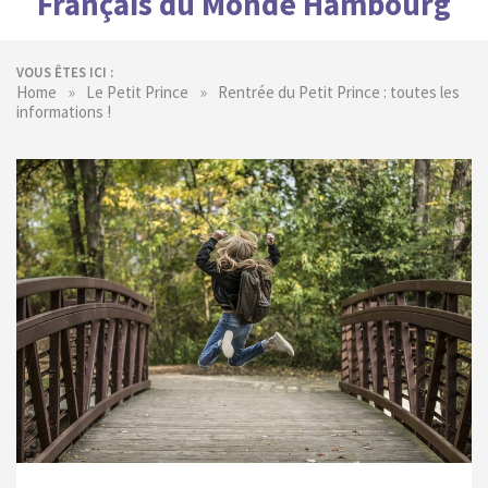
Français du Monde Hambourg
VOUS ÊTES ICI :
»
»
Home
Le Petit Prince
Rentrée du Petit Prince : toutes les
informations !