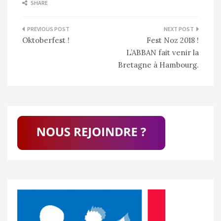
SHARE
Navigation
Oktoberfest !
Fest Noz 2018 !
de
L’ABBAN fait venir la
l’article
Bretagne à Hambourg.