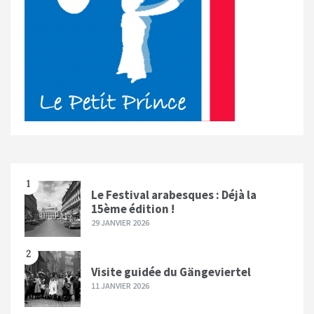
1
Le Festival arabesques : Déjà la
15ème édition !
29 JANVIER 2026
2
Visite guidée du Gängeviertel
11 JANVIER 2026