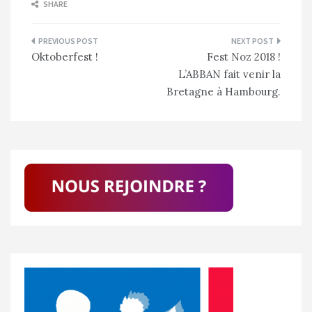
SHARE
Navigation
Oktoberfest !
Fest Noz 2018 !
de
L’ABBAN fait venir la
l’article
Bretagne à Hambourg.