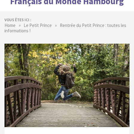
Français du Monde Hambourg
VOUS ÊTES ICI :
»
»
Home
Le Petit Prince
Rentrée du Petit Prince : toutes les
informations !