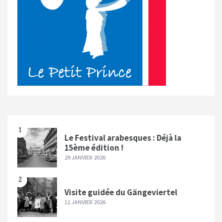
1
Le Festival arabesques : Déjà la
15ème édition !
29 JANVIER 2026
2
Visite guidée du Gängeviertel
11 JANVIER 2026