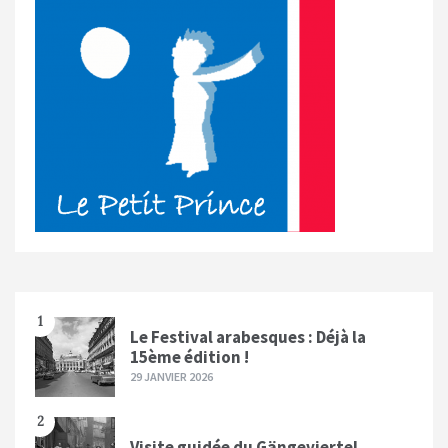
1
Le Festival arabesques : Déjà la
15ème édition !
29 JANVIER 2026
2
Visite guidée du Gängeviertel