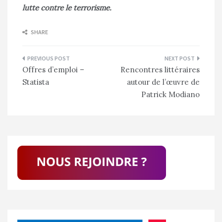
lutte contre le terrorisme.
SHARE
Navigation
Offres d’emploi –
Rencontres littéraires
de
Statista
autour de l’œuvre de
l’article
Patrick Modiano