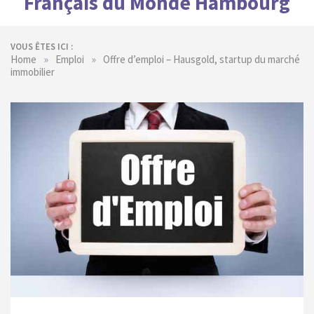
Français du Monde Hambourg
VOUS ÊTES ICI :
»
»
Home
Emploi
Offre d’emploi – Hausgold, startup du marché
immobilier