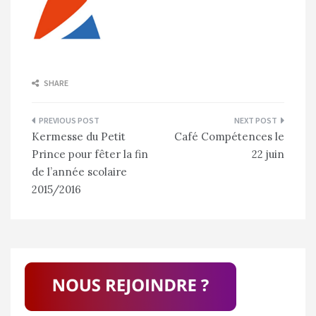
SHARE
Navigation
Kermesse du Petit
Café Compétences le
de
Prince pour fêter la fin
22 juin
l’article
de l’année scolaire
2015/2016