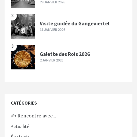
29 JANVIER 2026
2
Visite guidée du Gängeviertel
11 JANVIER 2026
3
Galette des Rois 2026
2 JANVIER 2026
CATÉGORIES
✍️ Rencontre avec…
Actualité