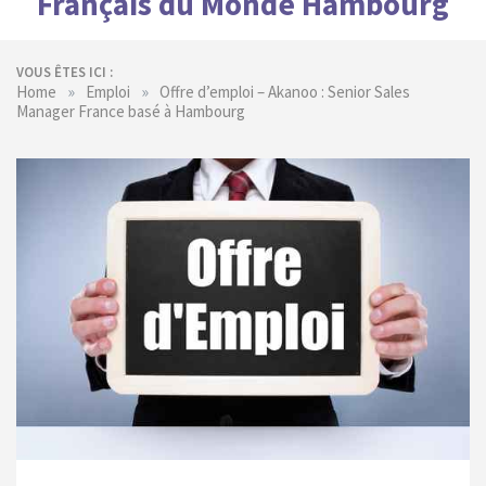
Français du Monde Hambourg
VOUS ÊTES ICI :
»
»
Home
Emploi
Offre d’emploi – Akanoo : Senior Sales
Manager France basé à Hambourg