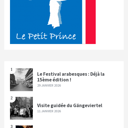
1
Le Festival arabesques : Déjà la
15ème édition !
29 JANVIER 2026
2
Visite guidée du Gängeviertel
11 JANVIER 2026
3