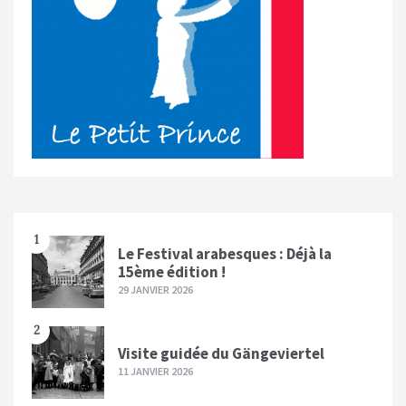
1
Le Festival arabesques : Déjà la
15ème édition !
29 JANVIER 2026
2
Visite guidée du Gängeviertel
11 JANVIER 2026