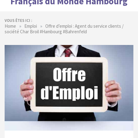
Français du Monde Hambourg
VOUS ÊTES ICI :
»
»
Home
Emploi
Offre d’emploi : Agent du service clients /
société Char Broil #Hambourg #Bahrenfeld