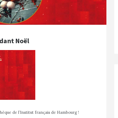
ndant Noël
hèque de l’Institut français de Hambourg !