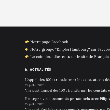
Notre page Facebook
Notre groupe "Emploi Hambourg" sur Faceb
Le coin des adhérents sur le site de França
ACTUALITÉS
L’Appel des 100 : transformer les constats en déc
22 juillet 2026
The post L’Appel des 100 : transformer les constats 
Protégez vos documents personnels avec Filigr
22 juillet 2026
The post Protégez vos documents personnels avec Fil