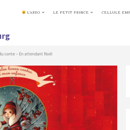
L’ASSO
LE PETIT PRINCE
CELLULE EM
urg
du conte – En attendant Noël