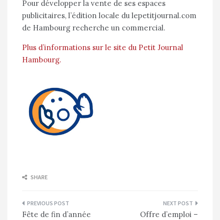
Pour développer la vente de ses espaces
publicitaires, l’édition locale du lepetitjournal.com
de Hambourg recherche un commercial.
Plus d’informations sur le site du Petit Journal
Hambourg.
SHARE
Navigation
Fête de fin d’année
Offre d’emploi –