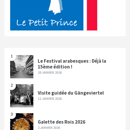
1
Le Festival arabesques : Déjà la
15ème édition !
29 JANVIER 2026
2
Visite guidée du Gängeviertel
11 JANVIER 2026
3
Galette des Rois 2026
2 JANVIER 2026