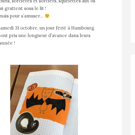
ris, sorcières et sorciers, squelettes aux os
grattent sous le lit !
, mais pour s’amuser…
 samedi 31 octobre, un jour férié à Hambourg.
ont pris une longueur d’avance dans leurs
’année !
: