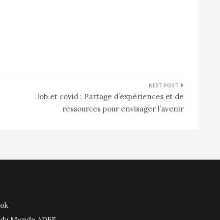
Job et covid : Partage d’expériences et de
ressources pour envisager l’avenir
ook
is du Monde ADFE