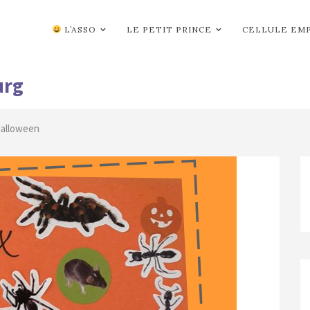
L’ASSO
LE PETIT PRINCE
CELLULE EM
urg
alloween