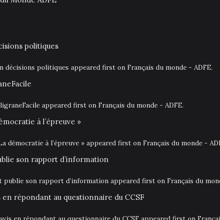
isions politiques
en décisions politiques appeared first on Français du monde - ADFE.
aneFacile
igraneFacile appeared first on Français du monde - ADFE.
émocratie à l’épreuve »
La démocratie à l’épreuve » appeared first on Français du monde - AD
ublie son rapport d’information
at publie son rapport d’information appeared first on Français du mo
is en répondant au questionnaire du CCSF
 avis en répondant au questionnaire du CCSF appeared first on Franç