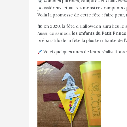
Zombies putrides, vampires et chauves-sou
poussiéreux, et autres monstres rampants qui 
Voilà la promesse de cette fête : faire peur
En 2020, la fête d’Halloween aura lieu le
Aussi, ce samedi,
les enfants du Petit Prince
préparatifs de la fête la plus terrifiante de l
Voici quelques unes de leurs réalisations 