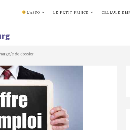
L’ASSO
LE PETIT PRINCE
CELLULE EM
urg
Chargé/e de dossier