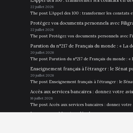
L’Appel des 100 : transformer les constats en déc
22 juillet 2026
The post L’Appel des 100 : transformer les constats 
Protégez vos documents personnels avec Filigr
22 juillet 2026
The post Protégez vos documents personnels avec Fil
Parution du n°217 de Français du monde : « La d
20 juillet 2026
The post Parution du n°217 de Français du monde : « 
Enseignement français à l’étranger : le Sénat p
20 juillet 2026
The post Enseignement français à l’étranger : le Sén
Accès aux services bancaires : donnez votre av
16 juillet 2026
The post Accès aux services bancaires : donnez votre
Impressum • Mentions légales