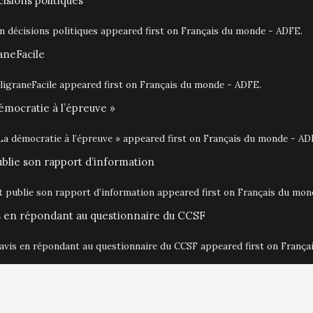
isions politiques
en décisions politiques appeared first on Français du monde - ADFE.
aneFacile
igraneFacile appeared first on Français du monde - ADFE.
émocratie à l’épreuve »
La démocratie à l’épreuve » appeared first on Français du monde - AD
ublie son rapport d’information
at publie son rapport d’information appeared first on Français du mo
is en répondant au questionnaire du CCSF
 avis en répondant au questionnaire du CCSF appeared first on Franç