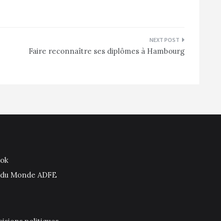
Faire reconnaître ses diplômes à Hambourg
ook
is du Monde ADFE