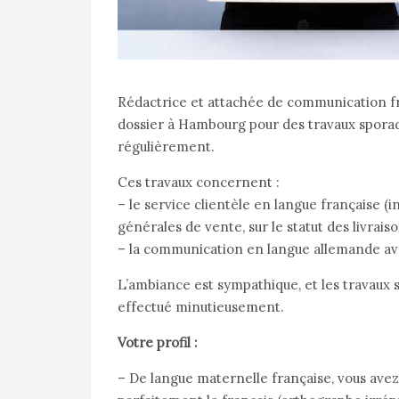
Rédactrice et attachée de communication fr
dossier à Hambourg pour des travaux sporad
régulièrement.
Ces travaux concernent :
– le service clientèle en langue française (i
générales de vente, sur le statut des livrais
– la communication en langue allemande ave
L’ambiance est sympathique, et les travaux s
effectué minutieusement.
Votre profil :
– De langue maternelle française, vous avez