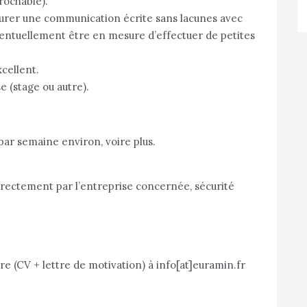
rochable).
surer une communication écrite sans lacunes avec
éventuellement être en mesure d’effectuer de petites
xcellent.
e (stage ou autre).
par semaine environ, voire plus.
ctement par l’entreprise concernée, sécurité
e (CV + lettre de motivation) à info[at]euramin.fr