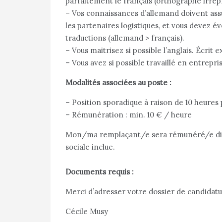
parfaitement le français (orthographe irrép
– Vos connaissances d’allemand doivent as
les partenaires logistiques, et vous devez 
traductions (allemand > français).
– Vous maitrisez si possible l’anglais. Écrit e
– Vous avez si possible travaillé en entrepris
Modalités associées au poste :
– Position sporadique à raison de 10 heures 
– Rémunération : min. 10 € / heure
Mon/ma remplaçant/e sera rémunéré/e dire
sociale inclue.
Documents requis :
Merci d’adresser votre dossier de candidatur
Cécile Musy