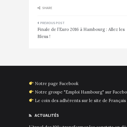
SHARE
Navigation
Finale de l’Euro 2016 à Hambourg : Allez les
de
Bleus !
l’article
Notre page Facebook
Notre groupe "Emploi Hambourg" sur Faceb
Le coin des adhérents sur le site de França
ACTUALITÉS