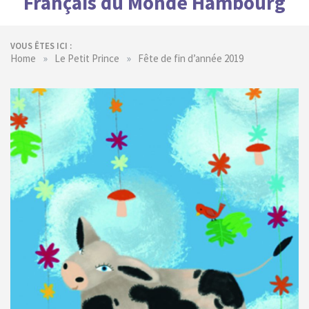
Français du Monde Hambourg
VOUS ÊTES ICI :
»
»
Home
Le Petit Prince
Fête de fin d’année 2019