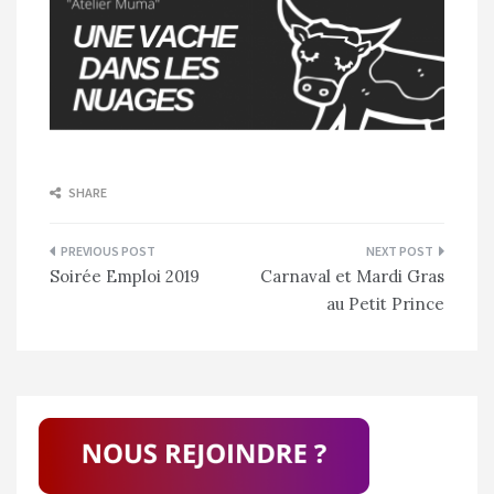
SHARE
Navigation
Soirée Emploi 2019
Carnaval et Mardi Gras
de
au Petit Prince
l’article