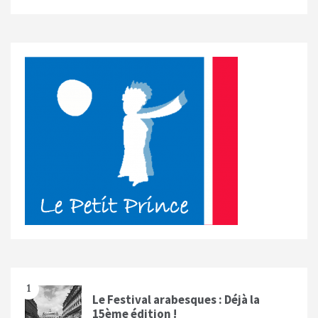
1
Le Festival arabesques : Déjà la
15ème édition !