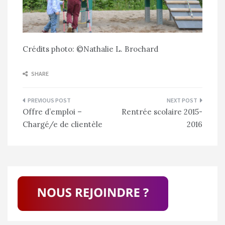
Crédits photo: ©Nathalie L. Brochard
SHARE
Navigation
Offre d’emploi –
Rentrée scolaire 2015-
de
Chargé/e de clientèle
2016
l’article