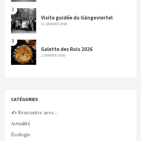
2
Visite guidée du Gängeviertel
11 JANVIER 2026
3
Galette des Rois 2026
2 JANVIER 2026
CATÉGORIES
✍️ Rencontre avec…
Actualité
Écologie