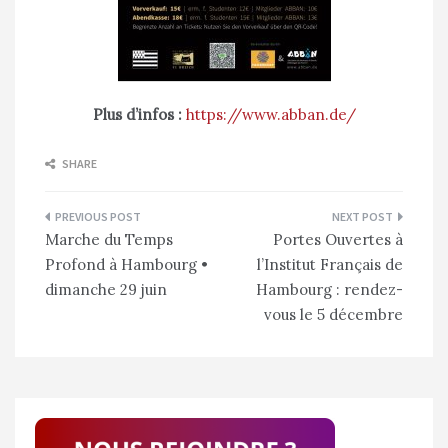
Plus d’infos :
https://www.abban.de/
SHARE
Navigation
Marche du Temps
Portes Ouvertes à
de
Profond à Hambourg •
l’Institut Français de
l’article
dimanche 29 juin
Hambourg : rendez-
vous le 5 décembre