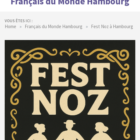
Français du Monde Hambourg
VOUS ÊTES ICI :
»
»
Home
Français du Monde Hambourg
Fest Noz à Hambourg