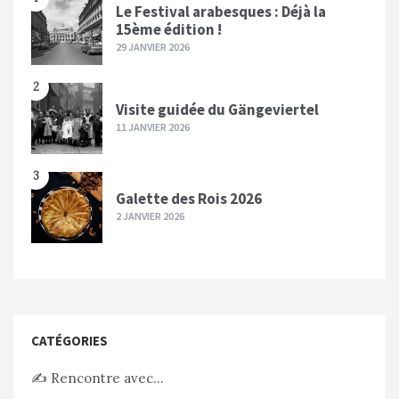
Le Festival arabesques : Déjà la
15ème édition !
29 JANVIER 2026
2
Visite guidée du Gängeviertel
11 JANVIER 2026
3
Galette des Rois 2026
2 JANVIER 2026
CATÉGORIES
✍️ Rencontre avec…