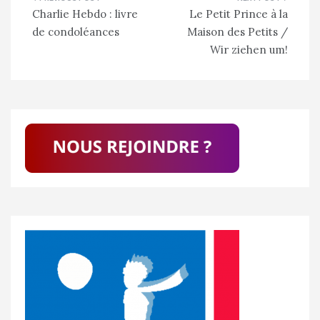
Navigation
Charlie Hebdo : livre
Le Petit Prince à la
de
de condoléances
Maison des Petits /
l’article
Wir ziehen um!