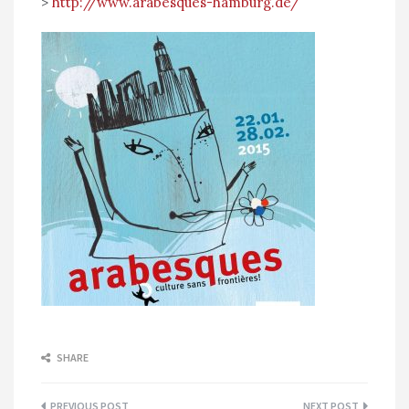
>
http://www.arabesques-hamburg.de/
SHARE