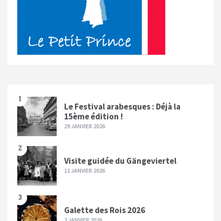
1
Le Festival arabesques : Déjà la
15ème édition !
29 JANVIER 2026
2
Visite guidée du Gängeviertel
11 JANVIER 2026
3
Galette des Rois 2026
2 JANVIER 2026