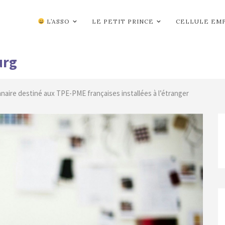
L’ASSO
LE PETIT PRINCE
CELLULE EM
urg
naire destiné aux TPE-PME françaises installées à l’étranger