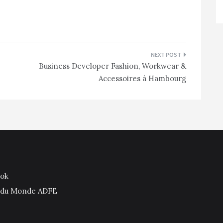
Business Developer Fashion, Workwear &
Accessoires à Hambourg
ook
is du Monde ADFE