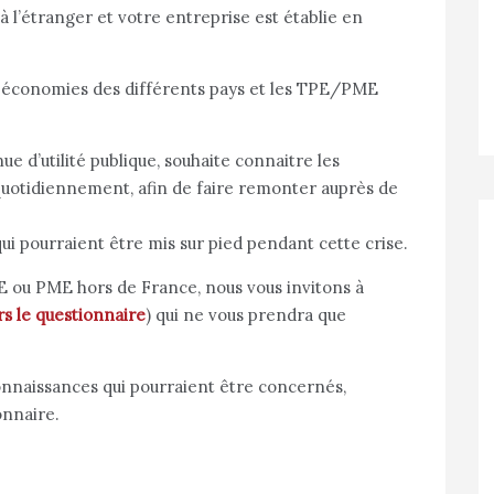
à l’étranger et votre entreprise est établie en
s économies des différents pays et les TPE/PME
 d’utilité publique, souhaite connaitre les
 quotidiennement, afin de faire remonter auprès de
qui pourraient être mis sur pied pendant cette crise.
E ou PME hors de France, nous vous invitons à
rs le questionnaire
) qui ne vous prendra que
onnaissances qui pourraient être concernés,
onnaire.