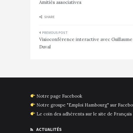
Amitiés associatives
SHARE
Navigation
Visioconférence interactive avec Guillaume
de
Duval
l’article
Notre page Facebook
Notre groupe "Emploi Hambourg" sur Faceb
Le coin des adhérents sur le site de França
ACTUALITÉS