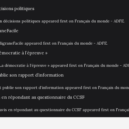
isions politiques
en décisions politiques appeared first on Français du monde - ADFE.
aneFacile
igraneFacile appeared first on Français du monde - ADFE.
émocratie à l’épreuve »
La démocratie à l’épreuve » appeared first on Français du monde - AD
ublie son rapport d’information
at publie son rapport d’information appeared first on Français du mo
is en répondant au questionnaire du CCSF
 avis en répondant au questionnaire du CCSF appeared first on Franç