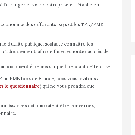
à l’étranger et votre entreprise est établie en
s économies des différents pays et les TPE/PME
 d’utilité publique, souhaite connaitre les
 quotidiennement, afin de faire remonter auprès de
qui pourraient être mis sur pied pendant cette crise.
E ou PME hors de France, nous vous invitons à
rs le questionnaire
) qui ne vous prendra que
onnaissances qui pourraient être concernés,
onnaire.