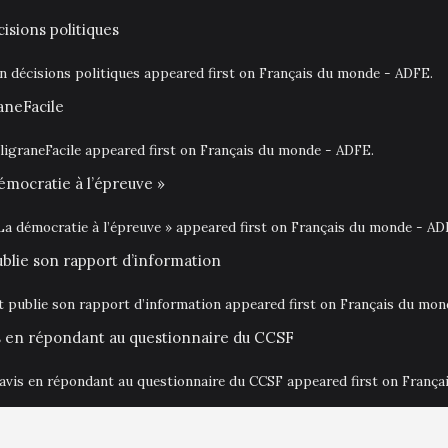
isions politiques
en décisions politiques appeared first on Français du monde - ADFE.
aneFacile
igraneFacile appeared first on Français du monde - ADFE.
émocratie à l’épreuve »
La démocratie à l’épreuve » appeared first on Français du monde - AD
ublie son rapport d’information
at publie son rapport d’information appeared first on Français du mo
is en répondant au questionnaire du CCSF
 avis en répondant au questionnaire du CCSF appeared first on Franç