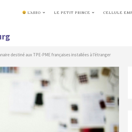
L’ASSO
LE PETIT PRINCE
CELLULE EM
urg
naire destiné aux TPE-PME françaises installées à l’étranger