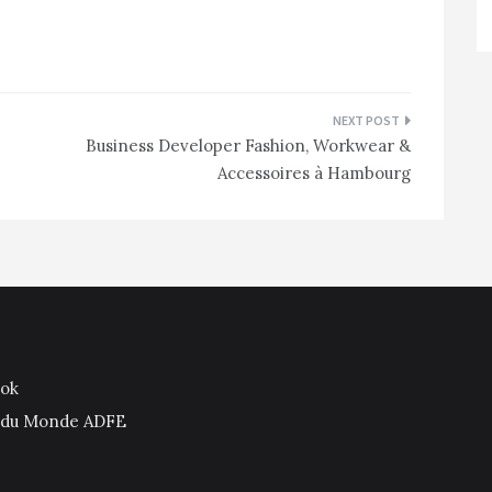
Business Developer Fashion, Workwear &
Accessoires à Hambourg
ook
is du Monde ADFE