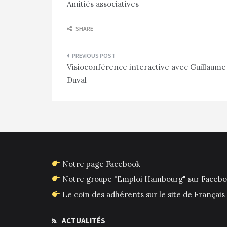
Amitiés associatives
SHARE
Navigation
Visioconférence interactive avec Guillaume
de
Duval
l’article
Notre page Facebook
Notre groupe "Emploi Hambourg" sur Faceb
Le coin des adhérents sur le site de França
ACTUALITÉS