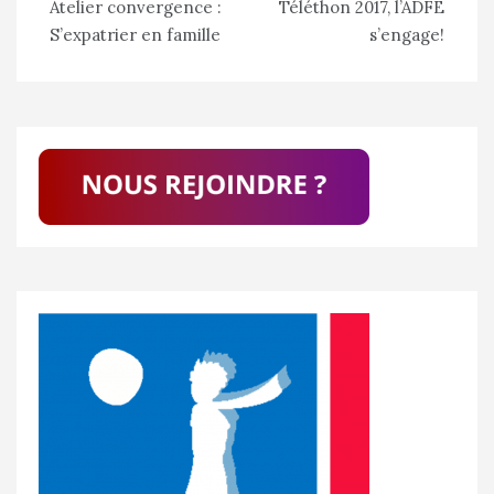
Atelier convergence :
Téléthon 2017, l’ADFE
de
S’expatrier en famille
s’engage!
l’article