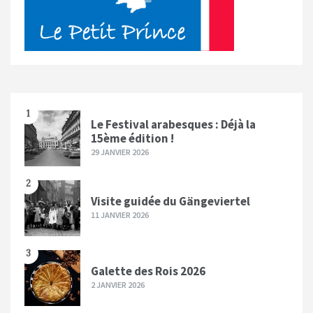
1
Le Festival arabesques : Déjà la
15ème édition !
29 JANVIER 2026
2
Visite guidée du Gängeviertel
11 JANVIER 2026
3
Galette des Rois 2026
2 JANVIER 2026