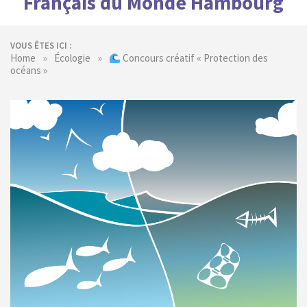
Français du Monde Hambourg
VOUS ÊTES ICI :
»
»
Home
Écologie
Concours créatif « Protection des
océans »