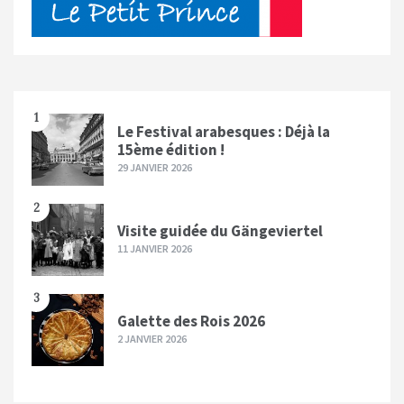
1
Le Festival arabesques : Déjà la
15ème édition !
29 JANVIER 2026
2
Visite guidée du Gängeviertel
11 JANVIER 2026
3
Galette des Rois 2026
2 JANVIER 2026