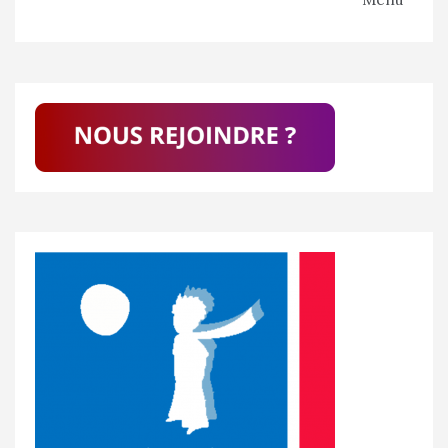
de
l’article