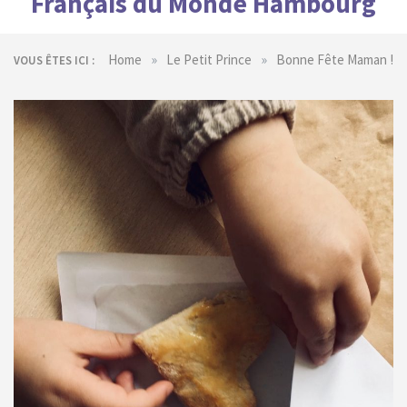
Français du Monde Hambourg
»
»
Home
Le Petit Prince
Bonne Fête Maman !
VOUS ÊTES ICI :