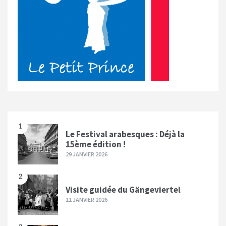
1
Le Festival arabesques : Déjà la
15ème édition !
29 JANVIER 2026
2
Visite guidée du Gängeviertel
11 JANVIER 2026