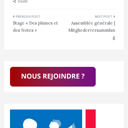
SHARE
Navigation
Stage « Des plumes et
Assemblée générale |
de
des Notes »
Mitgliederversammlun
l’article
g