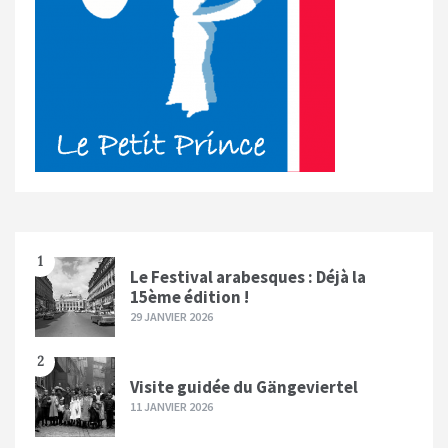
1
Le Festival arabesques : Déjà la
15ème édition !
29 JANVIER 2026
2
Visite guidée du Gängeviertel
11 JANVIER 2026