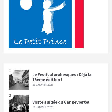
1
Le Festival arabesques : Déjà la
15ème édition !
29 JANVIER 2026
2
Visite guidée du Gängeviertel
11 JANVIER 2026