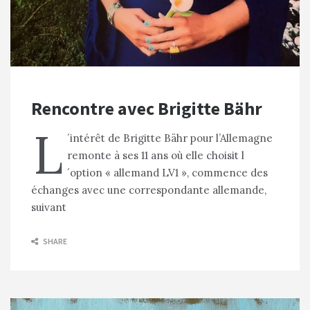
Rencontre avec Brigitte Bähr
L
´intérêt de Brigitte Bähr pour l’Allemagne
remonte à ses 11 ans où elle choisit l
´option « allemand LV1 », commence des
échanges avec une correspondante allemande,
suivant
SHARE