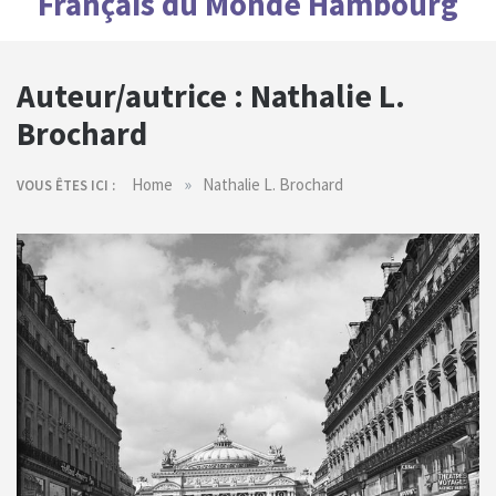
Français du Monde Hambourg
Auteur/autrice :
Nathalie L.
Brochard
»
Home
Nathalie L. Brochard
VOUS ÊTES ICI :