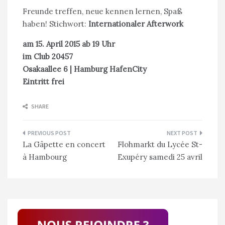
Freunde treffen, neue kennen lernen, Spaß
haben! Stichwort:
Internationaler Afterwork
am 15. April 2015 ab 19 Uhr
im Club 20457
Osakaallee 6 | Hamburg HafenCity
Eintritt frei
SHARE
Navigation
La Gâpette en concert
Flohmarkt du Lycée St-
de
à Hambourg
Exupéry samedi 25 avril
l’article