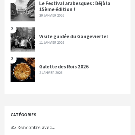
Le Festival arabesques : Déjà la
15ème édition !
29 JANVIER 2026
2
Visite guidée du Gängeviertel
11 JANVIER 2026
3
Galette des Rois 2026
2 JANVIER 2026
CATÉGORIES
✍️ Rencontre avec…