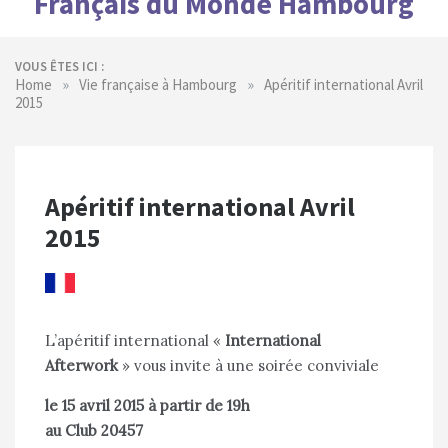
Français du Monde Hambourg
VOUS ÊTES ICI :
»
»
Home
Vie française à Hambourg
Apéritif international Avril
2015
Apéritif international Avril
2015
L’apéritif international «
International
Afterwork
» vous invite à une soirée conviviale
le 15 avril 2015 à partir de 19h
au Club 20457