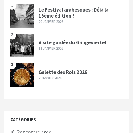
1
Le Festival arabesques : Déjà la
15ème édition !
29 JANVIER 2026
2
Visite guidée du Gängeviertel
11 JANVIER 2026
3
Galette des Rois 2026
2 JANVIER 2026
CATÉGORIES
✍️ Rencontre avec…