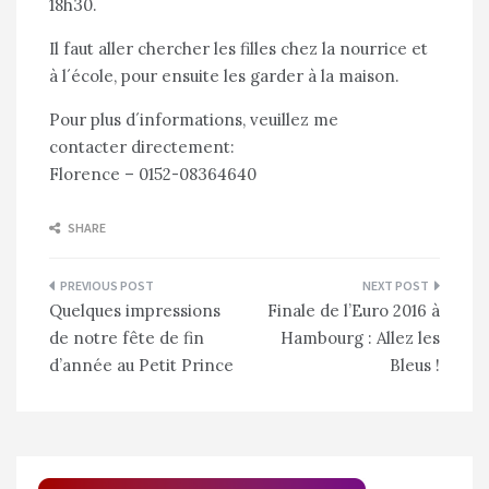
18h30.
Il faut aller chercher les filles chez la nourrice et
à l´école, pour ensuite les garder à la maison.
Pour plus d´informations, veuillez me
contacter directement:
Florence – 0152-08364640
SHARE
Navigation
Quelques impressions
Finale de l’Euro 2016 à
de
de notre fête de fin
Hambourg : Allez les
l’article
d’année au Petit Prince
Bleus !