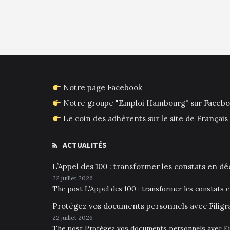
Notre page Facebook
Notre groupe "Emploi Hambourg" sur Faceb
Le coin des adhérents sur le site de França
ACTUALITÉS
L’Appel des 100 : transformer les constats en déc
22 juillet 2026
The post L’Appel des 100 : transformer les constats 
Protégez vos documents personnels avec Filigr
22 juillet 2026
The post Protégez vos documents personnels avec Fil