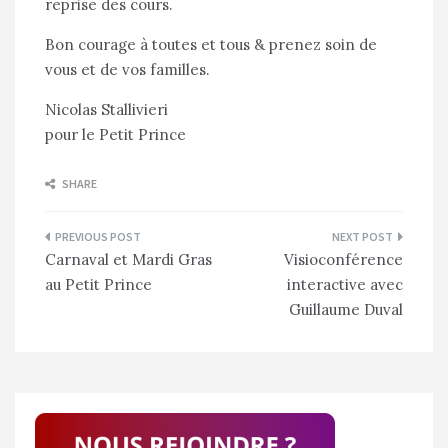
reprise des cours.
Bon courage à toutes et tous & prenez soin de
vous et de vos familles.
Nicolas Stallivieri
pour le Petit Prince
SHARE
Navigation
Carnaval et Mardi Gras
Visioconférence
de
au Petit Prince
interactive avec
l’article
Guillaume Duval