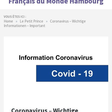
Français du Monde Hambourg
VOUS ÊTES ICI :
»
»
Home
Le Petit Prince
Coronavirus – Wichtige
Informationen – Important
Coronavirus – Wichtige