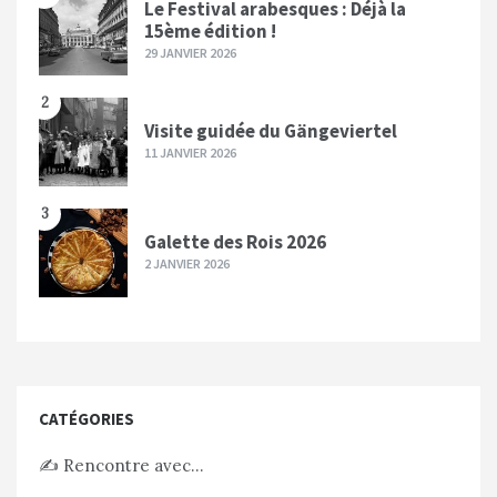
Le Festival arabesques : Déjà la
15ème édition !
29 JANVIER 2026
2
Visite guidée du Gängeviertel
11 JANVIER 2026
3
Galette des Rois 2026
2 JANVIER 2026
CATÉGORIES
✍️ Rencontre avec…