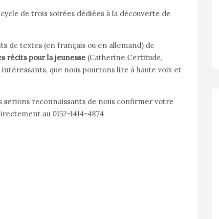
cycle de trois soirées dédiées à la découverte de
s de textes (en français ou en allemand) de
s récits pour la jeunesse
(Catherine Certitude,
 i
ntéressants, que nous pourrons lire à haute voix et
us serions reconnaissants de nous confirmer votre
irectement au 0152-1414-4874