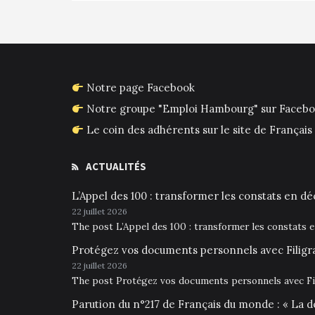
l’article
Notre page Facebook
Notre groupe "Emploi Hambourg" sur Faceb
Le coin des adhérents sur le site de França
ACTUALITÉS
L’Appel des 100 : transformer les constats en déc
22 juillet 2026
The post L’Appel des 100 : transformer les constats 
Protégez vos documents personnels avec Filigr
22 juillet 2026
The post Protégez vos documents personnels avec Fil
Parution du n°217 de Français du monde : « La d