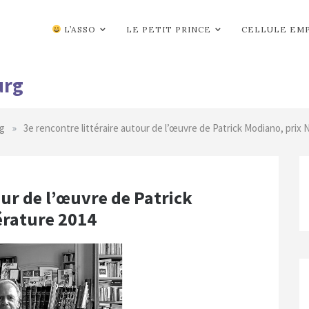
L’ASSO
LE PETIT PRINCE
CELLULE EM
urg
»
g
3e rencontre littéraire autour de l’œuvre de Patrick Modiano, prix 
our de l’œuvre de Patrick
érature 2014