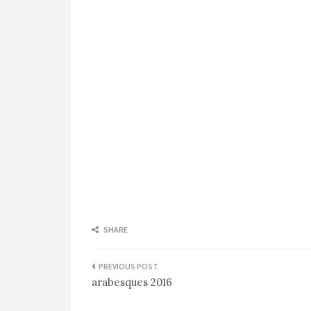
SHARE
Navigation
arabesques 2016
de