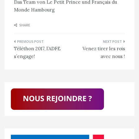
Das Team von Le Petit Prince und Français du
Monde Hambourg
SHARE
Navigation
Téléthon 2017, l’ADFE
Venez tirer les rois
de
s’engage!
avec nous !
l’article