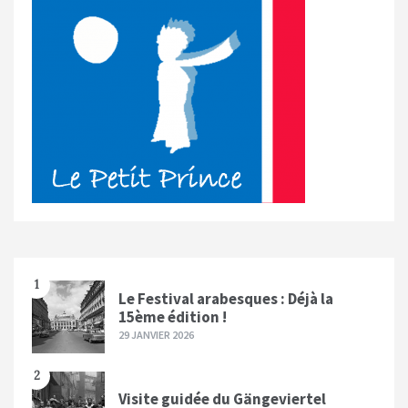
1
Le Festival arabesques : Déjà la
15ème édition !
29 JANVIER 2026
2
Visite guidée du Gängeviertel