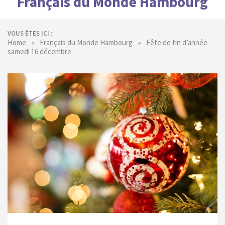
Français du Monde Hambourg
VOUS ÊTES ICI :
»
»
Home
Français du Monde Hambourg
Fête de fin d’année
samedi 16 décembre