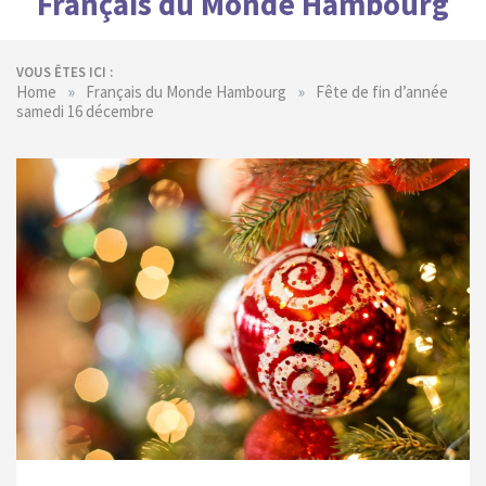
Français du Monde Hambourg
VOUS ÊTES ICI :
»
»
Home
Français du Monde Hambourg
Fête de fin d’année
samedi 16 décembre