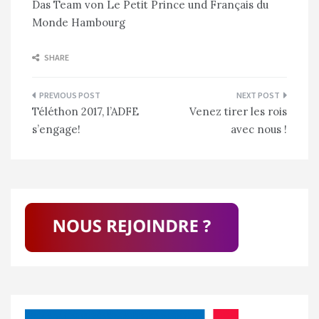
Das Team von Le Petit Prince und Français du
Monde Hambourg
SHARE
Navigation
Téléthon 2017, l’ADFE
Venez tirer les rois
de
s’engage!
avec nous !
l’article