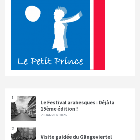
1
Le Festival arabesques : Déjà la
15ème édition !
29 JANVIER 2026
2
Visite guidée du Gängeviertel