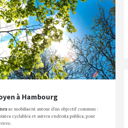
itoyen à Hambourg
nnes
se mobilisent autour d’un objectif commun :
istes cyclables et autres endroits publics, pour
vivre.