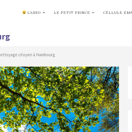
L’ASSO
LE PETIT PRINCE
CELLULE EM
urg
Nettoyage citoyen à Hambourg