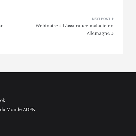
on
Webinaire « L’assurance maladie en
Allemagne »
ook
is du Monde ADFE