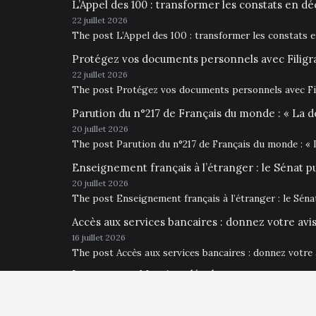
L’Appel des 100 : transformer les constats en déc
22 juillet 2026
The post L’Appel des 100 : transformer les constats 
Protégez vos documents personnels avec Filigr
22 juillet 2026
The post Protégez vos documents personnels avec Fil
Parution du n°217 de Français du monde : « La d
20 juillet 2026
The post Parution du n°217 de Français du monde : « 
Enseignement français à l’étranger : le Sénat p
20 juillet 2026
The post Enseignement français à l’étranger : le Sén
Accès aux services bancaires : donnez votre av
16 juillet 2026
The post Accès aux services bancaires : donnez votre
Impressum • Mentions légales