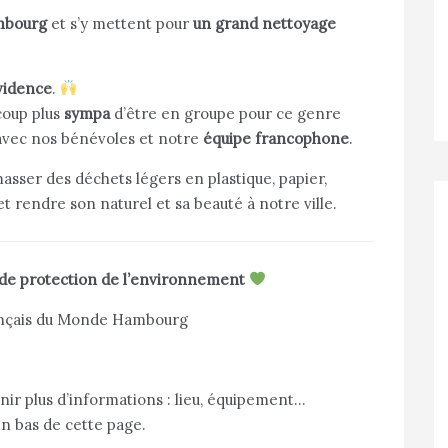
mbourg
et s’y mettent pour
un grand nettoyage
évidence
.
coup plus
sympa
d’être en groupe pour ce genre
 avec nos bénévoles et notre
équipe francophone
.
masser des déchets légers en plastique, papier,
 et rendre son naturel et sa beauté à notre ville.
 de protection de l’environnement
rançais du Monde Hambourg
nir plus d’informations : lieu, équipement…
en bas de cette page.