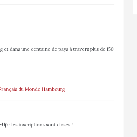
 et dans une centaine de pays à travers plus de 150
à Français du Monde Hambourg
n-Up
: les inscriptions sont closes !