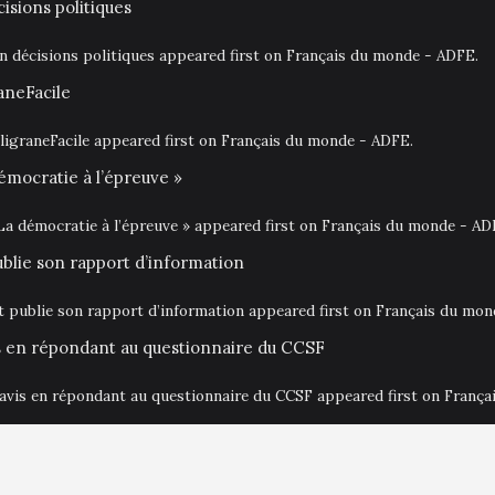
isions politiques
en décisions politiques appeared first on Français du monde - ADFE.
aneFacile
igraneFacile appeared first on Français du monde - ADFE.
émocratie à l’épreuve »
La démocratie à l’épreuve » appeared first on Français du monde - AD
ublie son rapport d’information
at publie son rapport d’information appeared first on Français du mo
is en répondant au questionnaire du CCSF
 avis en répondant au questionnaire du CCSF appeared first on Franç