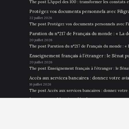
The post L’Appel des 100 : transformer les constats 
Protégez vos documents personnels avec Filigr
22 juillet 2026
The post Protégez vos documents personnels avec Fil
Parution du n°217 de Français du monde : « La d
20 juillet 2026
The post Parution du n°217 de Français du monde : « 
Enseignement français à l’étranger : le Sénat p
20 juillet 2026
The post Enseignement français à l’étranger : le Sén
Accès aux services bancaires : donnez votre av
16 juillet 2026
The post Accès aux services bancaires : donnez votre
Impressum • Mentions légales
Français du Monde Hambourg 2026