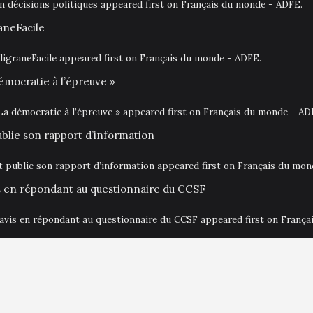
en décisions politiques appeared first on Français du monde - ADFE.
aneFacile
igraneFacile appeared first on Français du monde - ADFE.
émocratie à l’épreuve »
La démocratie à l’épreuve » appeared first on Français du monde - AD
ublie son rapport d’information
at publie son rapport d’information appeared first on Français du mo
is en répondant au questionnaire du CCSF
 avis en répondant au questionnaire du CCSF appeared first on Franç