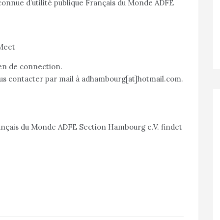
connue d’utilité publique Français du Monde ADFE
 Meet
ien de connection.
nous contacter par mail à adhambourg[at]hotmail.com.
ançais du Monde ADFE Section Hambourg e.V. findet