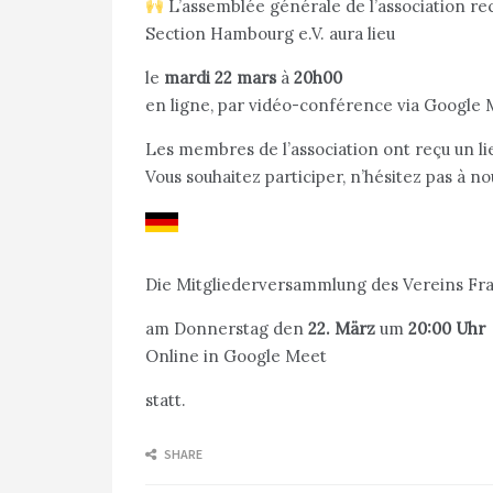
L’assemblée générale de l’association re
Section Hambourg e.V. aura lieu
le
mardi 22 mars
à
20h00
en ligne, par vidéo-conférence via Google
Les membres de l’association ont reçu un l
Vous souhaitez participer, n’hésitez pas à 
Die Mitgliederversammlung des Vereins Fr
am Donnerstag den
22. März
um
20:00 Uhr
Online in Google Meet
statt.
SHARE