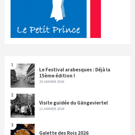
1
Le Festival arabesques : Déjà la
15ème édition !
29 JANVIER 2026
2
Visite guidée du Gängeviertel
11 JANVIER 2026
3
Galette des Rois 2026