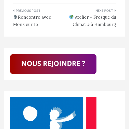
Navigation
Rencontre avec
Atelier « Fresque du
de
Monsieur Jo
Climat » à Hambourg
l’article