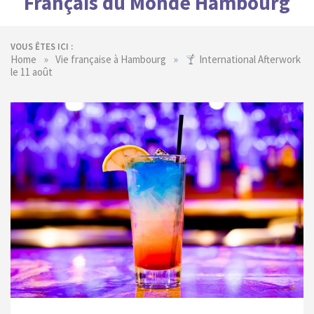
Français du Monde Hambourg
VOUS ÊTES ICI :
»
»
Home
Vie française à Hambourg
International Afterwork
le 11 août