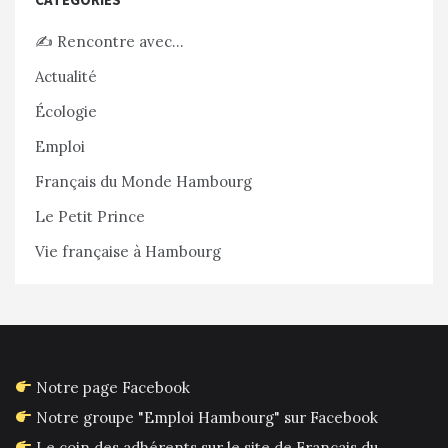
✍️ Rencontre avec…
Actualité
Écologie
Emploi
Français du Monde Hambourg
Le Petit Prince
Vie française à Hambourg
Notre page Facebook
Notre groupe "Emploi Hambourg" sur Facebook
Le coin des adhérents sur le site de Français du