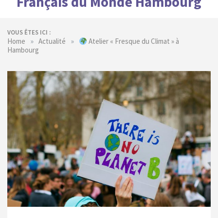
Français du Monde Hambourg
VOUS ÊTES ICI :
»
»
Home
Actualité
Atelier « Fresque du Climat » à
Hambourg