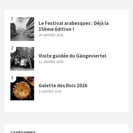
1
Le Festival arabesques : Déjà la
15ème édition !
29 JANVIER 2026
2
Visite guidée du Gängeviertel
11 JANVIER 2026
3
Galette des Rois 2026
2 JANVIER 2026
CATÉGORIES