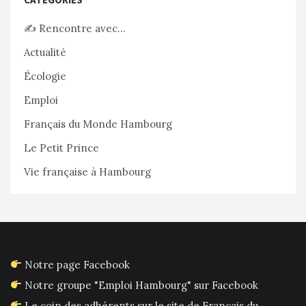
✍️ Rencontre avec…
Actualité
Écologie
Emploi
Français du Monde Hambourg
Le Petit Prince
Vie française à Hambourg
Notre page Facebook
Notre groupe "Emploi Hambourg" sur Facebook
Le coin des adhérents sur le site de Français du