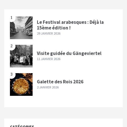
1
Le Festival arabesques : Déjà la
15ème édition !
29 JANVIER 2026
2
Visite guidée du Gängeviertel
11 JANVIER 2026
3
Galette des Rois 2026
2 JANVIER 2026
CATÉGORIES