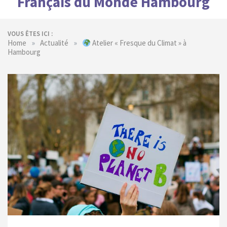
Français du Monde Hambourg
VOUS ÊTES ICI :
»
»
Home
Actualité
Atelier « Fresque du Climat » à
Hambourg