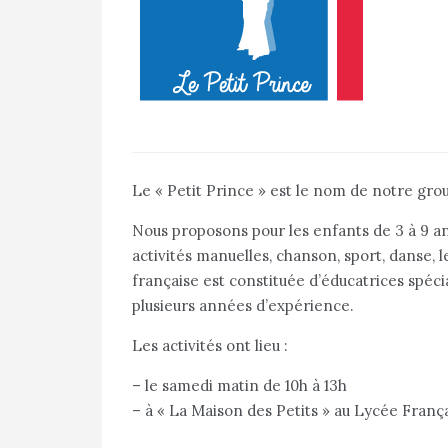
Le « Petit Prince » est le nom de notre gro
Nous proposons pour les enfants de 3 à 9 ans
activités manuelles, chanson, sport, danse, l
française est constituée d’éducatrices spéci
plusieurs années d’expérience.
Les activités ont lieu :
– le samedi matin de 10h à 13h
– à « La Maison des Petits » au Lycée Fran