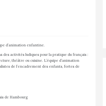
upe d’animation enfantine.
 des activités ludiques pour la pratique du français :
ecture, théâtre ou cuisine. L’équipe d’animation
alistes de l’encadrement des enfants, fortes de
çais de Hambourg