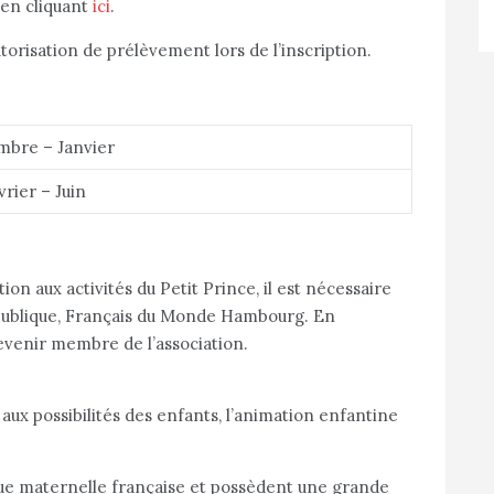
en cliquant
ici
.
risation de prélèvement lors de l’inscription.
mbre – Janvier
vrier – Juin
ion aux activités du Petit Prince, il est nécessaire
 publique, Français du Monde Hambourg. En
evenir membre de l’association.
t aux possibilités des enfants, l’animation enfantine
ue maternelle française et possèdent une grande