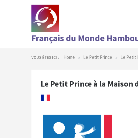
Skip
to
content
Français du Monde Hambo
»
»
Home
Le Petit Prince
Le Petit 
VOUS ÊTES ICI :
Le Petit Prince à la Maison 