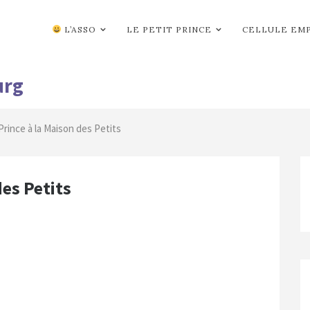
L’ASSO
LE PETIT PRINCE
CELLULE EM
urg
Prince à la Maison des Petits
des Petits