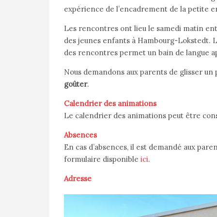
expérience de l’encadrement de la petite e
Les rencontres ont lieu le samedi matin entre
des jeunes enfants à Hambourg-Lokstedt. La
des rencontres permet un bain de langue ap
Nous demandons aux parents de glisser un pe
goûter
.
Calendrier des animations
Le calendrier des animations peut être con
Absences
En cas d’absences, il est demandé aux paren
formulaire disponible
ici
.
Adresse